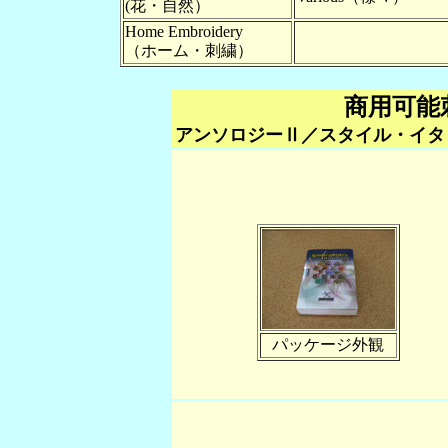
(花・自然）
Home Embroidery
（ホーム・刺繍）
商用可能
アンソロジーⅡ／スタイル・イタ
パッケージ外観