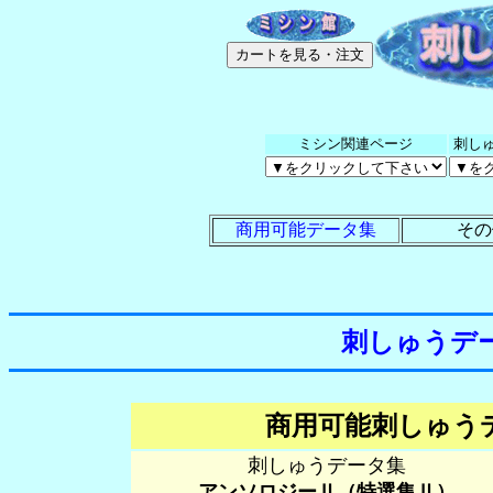
ミシン関連ページ
刺し
商用可能データ集
その
刺しゅうデ
商用可能刺し
刺しゅうデータ集
アンソロジーⅡ（特選集Ⅱ）